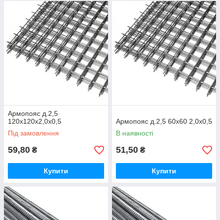
Армопояс д.2,5
120х120х2,0х0,5
Армопояс д.2,5 60х60 2,0х0,5
Під замовлення
В наявності
59,80
51,50
₴
₴
Купити
Купити