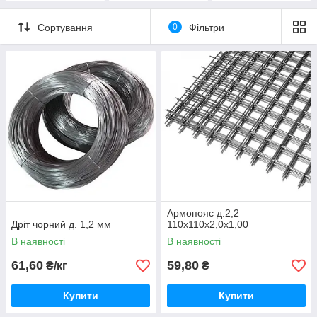
Сортування
0
Фільтри
Армопояс д.2,2
Дріт чорний д. 1,2 мм
110х110х2,0х1,00
В наявності
В наявності
61,60
59,80
₴/кг
₴
Купити
Купити