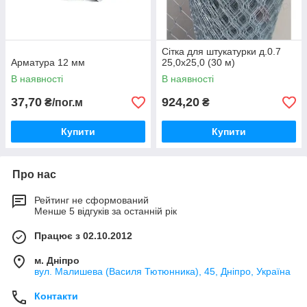
Сітка для штукатурки д.0.7
Арматура 12 мм
25,0х25,0 (30 м)
В наявності
В наявності
37,70
924,20
₴/пог.м
₴
Купити
Купити
Про нас
Рейтинг не сформований
Менше 5 відгуків за останній рік
Працює з 02.10.2012
м. Дніпро
вул. Малишева (Василя Тютюнника), 45, Дніпро, Україна
Контакти