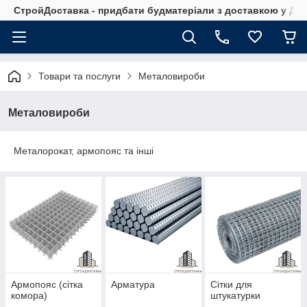
СтройДоставка - придбати будматеріали з доставкою у Дніп
Товари та послуги
Металовироби
Металовироби
Металорокат, армопояс та інші
Армопояс (сітка
Арматура
Сітки для
комора)
штукатурки