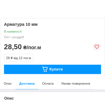
Арматура 10 мм
В наявності
Опт і роздріб
28,50
₴/пог.м
28 ₴
від 12 пог.м
Купити
Опис
Доставка
Оплата
Умови повернення
Опис