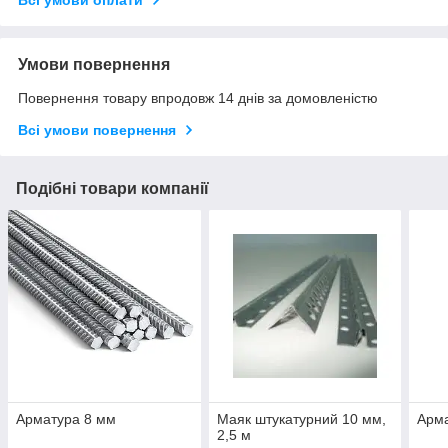
Умови повернення
Повернення товару впродовж 14 днів за домовленістю
Всі умови повернення
Подібні товари компанії
Арматура 8 мм
Маяк штукатурний 10 мм,
Арм
2,5 м