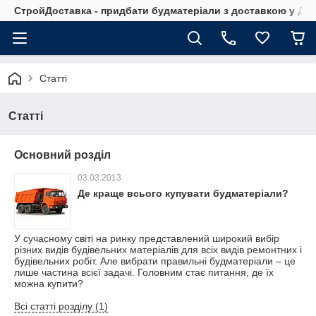
СтройДоставка - придбати будматеріали з доставкою у Дніп
Статті
Статті
Основний розділ
03.03.2013
Де краще всього купувати будматеріали?
У сучасному світі на ринку представлений широкий вибір
різних видів будівельних матеріалів для всіх видів ремонтних і
будівельних робіт. Але вибрати правильні будматеріали – це
лише частина всієї задачі. Головним стає питання, де їх
можна купити?
Всі статті розділу (1)