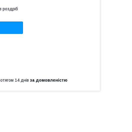
в роздріб
ротягом 14 днів
за домовленістю