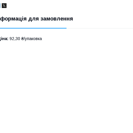
нформація для замовлення
іна:
92,30 ₴/упаковка