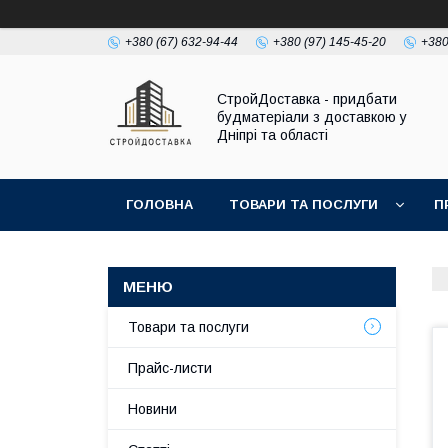
+380 (67) 632-94-44
+380 (97) 145-45-20
+380
СтройДоставка - придбати
будматеріали з доставкою у
Дніпрі та області
ГОЛОВНА
ТОВАРИ ТА ПОСЛУГИ
П
Товари та послуги
Прайс-листи
Новини