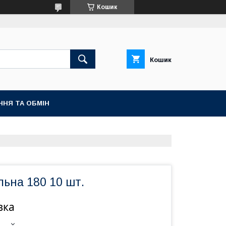
Кошик
Кошик
ННЯ ТА ОБМІН
льна 180 10 шт.
вка