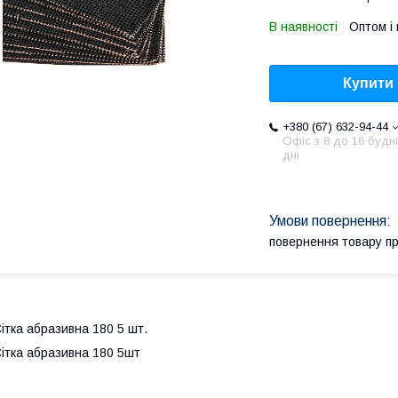
В наявності
Оптом і 
Купити
+380 (67) 632-94-44
Офіс з 8 до 16 будні
дні
повернення товару п
ітка абразивна 180 5 шт.
ітка абразивна 180 5шт