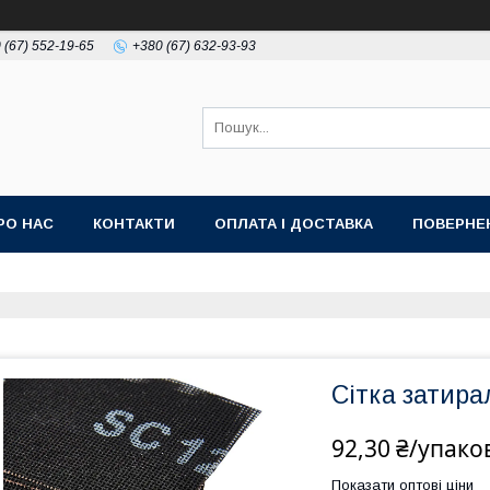
 (67) 552-19-65
+380 (67) 632-93-93
РО НАС
КОНТАКТИ
ОПЛАТА І ДОСТАВКА
ПОВЕРНЕ
Сітка затира
92,30 ₴/упако
Показати оптові ціни