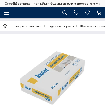
СтройДоставка - придбати будматеріали з доставкою у Дніп
Товари та послуги
Будівельні суміші
Шпакльовки і шт