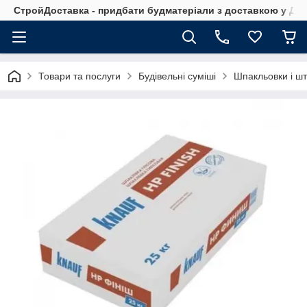
СтройДоставка - придбати будматеріали з доставкою у Дніп
Товари та послуги
Будівельні суміші
Шпакльовки і шт