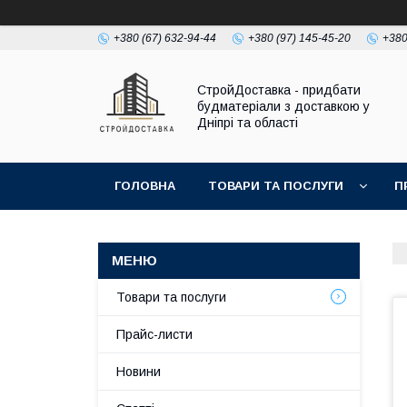
+380 (67) 632-94-44
+380 (97) 145-45-20
+380
СтройДоставка - придбати
будматеріали з доставкою у
Дніпрі та області
ГОЛОВНА
ТОВАРИ ТА ПОСЛУГИ
П
Товари та послуги
Прайс-листи
Новини