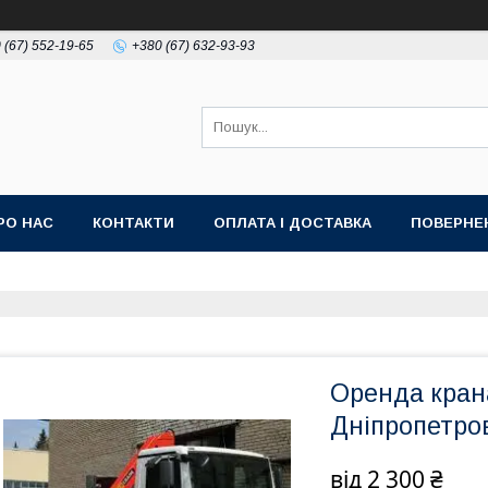
 (67) 552-19-65
+380 (67) 632-93-93
РО НАС
КОНТАКТИ
ОПЛАТА І ДОСТАВКА
ПОВЕРНЕ
Оренда кран
Дніпропетро
від
2 300 ₴