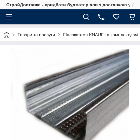
СтройДоставка - придбати будматеріали з доставкою у Дніп
Товари та послуги
ГІпсокартон KNAUF та комплектуючі