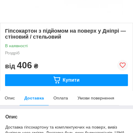
Гіпсокартон з підйомом на поверх у Дніпрі —
стіновий / стельовий
В наявності
Роздріб
406
від
₴
Купити
Опис
Доставка
Оплата
Умови повернення
Опис
Доставка гіпсокартону та комплектуючих на поверх, вивіз
будівельного сміття, Доставка будь-яких будматеріалів. ЦІНА