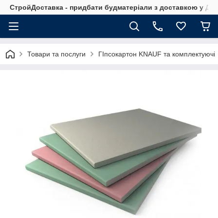
СтройДоставка - придбати будматеріали з доставкою у Дніп
Товари та послуги
ГІпсокартон KNAUF та комплектуючі