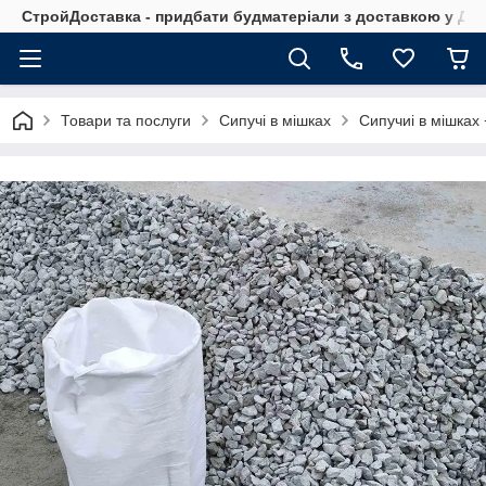
СтройДоставка - придбати будматеріали з доставкою у Дніп
Товари та послуги
Сипучі в мішках
Сипучиі в мішках 