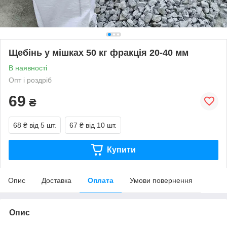
Щебінь у мішках 50 кг фракція 20-40 мм
В наявності
Опт і роздріб
69
₴
68 ₴
від 5 шт.
67 ₴
від 10 шт.
Купити
Опис
Доставка
Оплата
Умови повернення
Опис