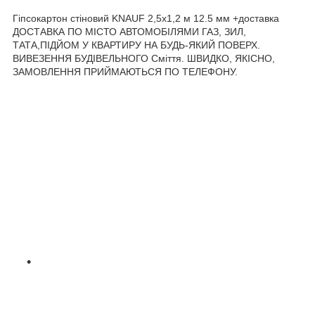
Гіпсокартон стіновий KNAUF 2,5х1,2 м 12.5 мм +доставка
ДОСТАВКА ПО МІСТО АВТОМОБІЛЯМИ ГАЗ, ЗИЛ,
ТАТА,ПІДЙОМ У КВАРТИРУ НА БУДЬ-ЯКИЙ ПОВЕРХ.
ВИВЕЗЕННЯ БУДІВЕЛЬНОГО Сміття. ШВИДКО, ЯКІСНО,
ЗАМОВЛЕННЯ ПРИЙМАЮТЬСЯ ПО ТЕЛЕФОНУ.