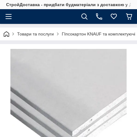
СтройДоставка - придбати будматеріали з доставкою у Дніп
Товари та послуги
ГІпсокартон KNAUF та комплектуючі